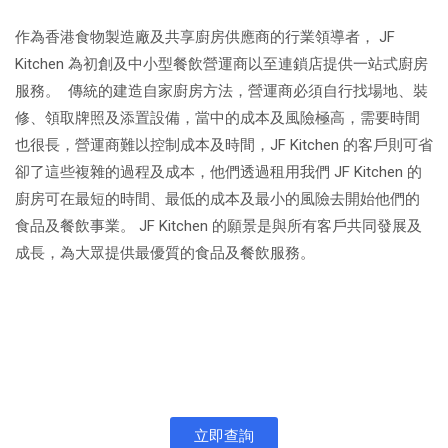
作為香港食物製造廠及共享廚房供應商的行業領導者， JF
Kitchen 為初創及中小型餐飲營運商以至連鎖店提供一站式廚房
服務。 傳統的建造自家廚房方法，營運商必須自行找場地、裝
修、領取牌照及添置設備，當中的成本及風險極高，需要時間
也很長，營運商難以控制成本及時間，JF Kitchen 的客戶則可省
卻了這些複雜的過程及成本，他們透過租用我們 JF Kitchen 的
廚房可在最短的時間、最低的成本及最小的風險去開始他們的
食品及餐飲事業。 JF Kitchen 的願景是與所有客戶共同發展及
成長，為大眾提供最優質的食品及餐飲服務。
立即查詢