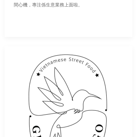
間心機，專注係生意業務上面啦。