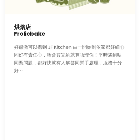
烘焙店
Frolicbake
好感激可以搵到 JF Kitchen 由一開始到依家都好細心
同好有責任心，唔會簽完約就算唔理你！平時遇到唔
同既問題，都好快就有人解答同幫手處理，服務十分
好～