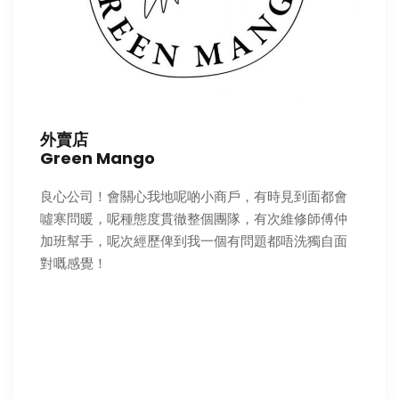
外賣店
Green Mango
良心公司！會關心我地呢啲小商戶，有時見到面都會
噓寒問暖，呢種態度貫徹整個團隊，有次維修師傅仲
加班幫手，呢次經歷俾到我一個有問題都唔洗獨自面
對嘅感覺！