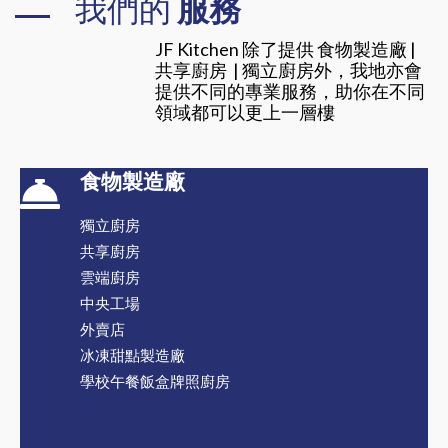
我們的
服務
JF Kitchen 除了提供 食物製造廠 |
共享廚房 | 獨立廚房外，我地亦會
提供不同的專業服務，助你在不同
領域都可以更上一層樓
食物製造廠
獨立廚房
共享廚房
雲端廚房
中央工場
外賣店
冰凍甜點製造廠
學校午餐飯盒牌照廚房