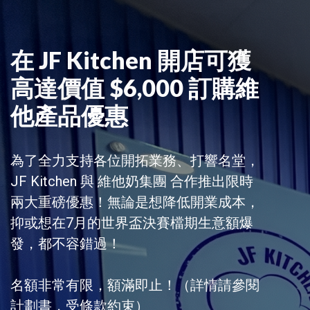
在 JF Kitchen 開店可獲
高達價值 $6,000 訂購維
他產品優惠
為了全力支持各位開拓業務、打響名堂，
JF Kitchen 與 維他奶集團 合作推出限時
兩大重磅優惠！無論是想降低開業成本，
抑或想在7月的世界盃決賽檔期生意額爆
發，都不容錯過！
名額非常有限，額滿即止！（詳情請參閱
計劃書，受條款約束）