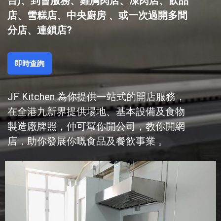
台)、到會服務
、
雞胸肉店、凍肉店、飲品
店、雪糕店、中央廚房 、或一次過開多間
分店、連鎖店?
即時查詢
JF Kitchen 為你提供一站式的開店服務，
在全港九新界提供場地、基本設備及食物
製造廠牌照，仲可幫你開公司，教你開網
店，助你發展你嘅食品及餐飲事業 。