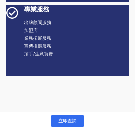
專業服務
出牌顧問服務
加盟店
業務拓展服務
宣傳推廣服務
頂手/生意買賣
立即查詢