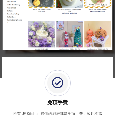
免頂手費
所有 JF Kitchen 提供的廚房都是免頂手費，客戶不需