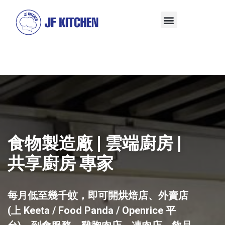
食物製造廠 | 雲端廚房 |
共享廚房 專家
每月低至幾千蚊，即可開烘焙店、外賣店
(上 Keeta / Food Panda / Openrice 平