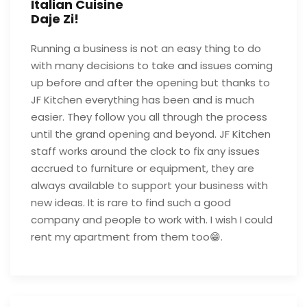
Italian Cuisine
Daje Zi!
Running a business is not an easy thing to do
with many decisions to take and issues coming
up before and after the opening but thanks to
JF Kitchen everything has been and is much
easier. They follow you all through the process
until the grand opening and beyond. JF Kitchen
staff works around the clock to fix any issues
accrued to furniture or equipment, they are
always available to support your business with
new ideas. It is rare to find such a good
company and people to work with. I wish I could
rent my apartment from them too😁.