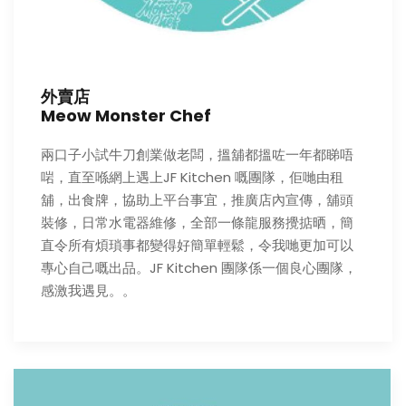
外賣店
Meow Monster Chef
兩口子小試牛刀創業做老闆，搵舖都搵咗一年都睇唔
啱，直至喺網上遇上JF Kitchen 嘅團隊，佢哋由租
舖，出食牌，協助上平台事宜，推廣店內宣傳，舖頭
裝修，日常水電器維修，全部一條龍服務攪掂晒，簡
直令所有煩瑣事都變得好簡單輕鬆，令我哋更加可以
專心自己嘅出品。JF Kitchen 團隊係一個良心團隊，
感激我遇見。。