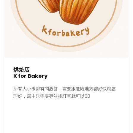
烘焙店
K for Bakery
所有大小事都有問必答，需要跟進既地方都好快就處
理好，店主只需要專注接訂單就可以👍🏻