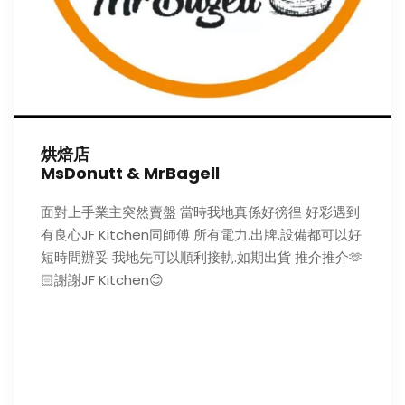
烘焙店
MsDonutt & MrBagell
面對上手業主突然賣盤 當時我地真係好徬徨 好彩遇到
有良心JF Kitchen同師傅 所有電力.出牌.設備都可以好
短時間辦妥 我地先可以順利接軌.如期出貨 推介推介🫶
🏻謝謝JF Kitchen😊