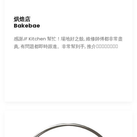
烘焙店
Bakebae
感謝JF Kitchen 幫忙！場地好之餘, 維修師傅都非常盡
責, 有問題都即時跟進。非常幫到手, 推介👍🏻👍🏻👍🏻👍🏻