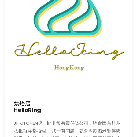
烘焙店
HelloRing
JF KITCHEN係一間非常有責任嘅公司，唔會因為只為
收租就咩都唔理。 我一有問題，就會即刻搵到師傅黎