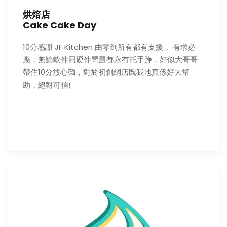
烘焙店
Cake Cake Day
10分感謝 JF Kitchen 由零到所有都有支援， 有求必
應，無論軟件同硬件問題都永冇托手踭，好似大哥哥
帶住10分放心🥰，對於初創網店既我地真係好大幫
助，絕對可信!