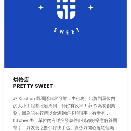
烘焙店
PRETTY SWEET
JF Kitchen 既團隊非常可靠，由租務、出牌到單位內
的大小工程都照顧周到，仲好有效率！👍 作為初創業
務，因為唔在行所以會遇到好多煩瑣事，有幸有 JF
Kitchen🌟，單位內有咩突發事件佢哋都好樂意解答同
幫手，好友善之餘仲好快手👏。真係好開心搵咗佢哋