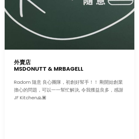
外賣店
MSDONUTT & MRBAGELL
Radom 隨意 良心團隊，初創好幫手！！ 剛開始創業
擔心的問題，可以一一幫忙解決, 令我獲益良多，感謝
JF Kitchen🙏🏿