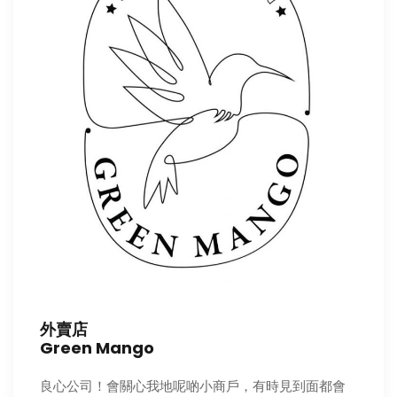
外賣店
Green Mango
良心公司！會關心我地呢啲小商戶，有時見到面都會