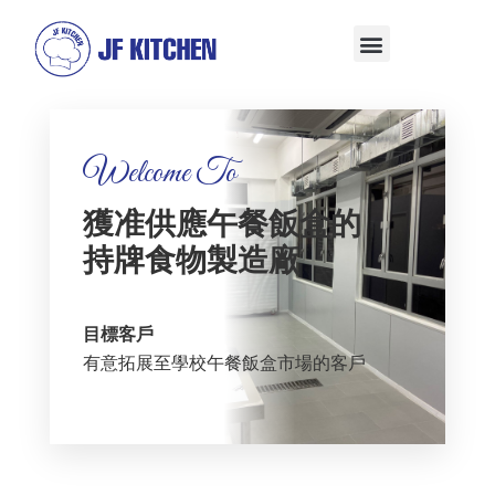
Welcome To
獲准供應午餐飯盒的
持牌食物製造廠
目標客戶
有意拓展至學校午餐飯盒市場的客戶