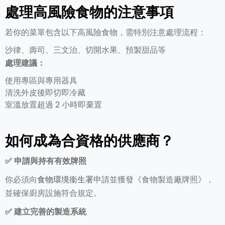
處理高風險食物的注意事項
若你的菜單包含以下高風險食物，需特別注意處理流程：
沙律、壽司、三文治、切開水果、預製甜品等
處理建議：
使用專區與專用器具
清洗外皮後即切即冷藏
室溫放置超過 2 小時即棄置
如何成為合資格的供應商？
✅
申請與持有有效牌照
你必須向
食物環境衞生署
申請並獲發《食物製造廠牌照》，
並確保廚房設施符合規定。
✅
建立完善的製造系統