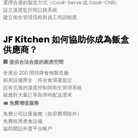
選擇合適的製造方式（Cook-Serve 或 Cook-Chill）
設立溫度監控與記錄系統
建立衛生管理流程與員工培訓制度
JF Kitchen 如何協助你成為飯盒
供應商？
🏢
提供合法合規的廚房空間
全港近 200 間持牌食物製造廠
廚房設備齊全，符合食環署規定
設有完善的溫度控制與衛生管理系統
能應對大量訂單與準時配送需求
💼
免費增值服務
免費公司註冊服務（政府費用除外）
免費租用煮食設備
協助開設外賣平台帳戶