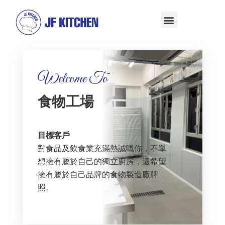
Welcome To
食物工場
目標客戶
對食品及飲食業充滿熱誠嘅你，不單
想擁有屬於自己的獨立廚房，還希望
擁有屬於自己品牌的食物製造廠牌
照。