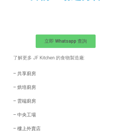
立即 Whatsapp 查詢
了解更多 JF Kitchen 的食物製造廠:
– 共享廚房
– 烘培廚房
– 雲端廚房
– 中央工場
– 樓上外賣店