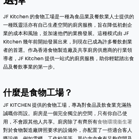
JF Kitchen 的食物工場是一種為食品業及餐飲業人士提供的
一種既靈活亦有自己生產空間的廚房服務，旨在降低初創企
業的成本和風險，並加速他們的業務發展。這種模式由 JF
Kitchen 幾年前開始發展出來，到現在已成為許多餐飲創業
者的首選。作為香港食物製造廠及共享廚房供應商的行業領
導者，JF Kitchen 提供一站式的廚房服務，助你輕鬆踏出食
品及餐飲事業的第一步。
什麼是食物工場？
JF KITCHEN 提供的食物工場，專為對食品及飲食業充滿熱
誠嘅你而設。廚房是一個完全獨立的空間，只有你自己使
用，不會跟其他人共享。廚房除了有齊所有
食物環境衞生署
對於食物製造廠牌照要求的設備外，亦配置了一些適合客人
嘅設備，例如雪櫃、工作枱等等。單位內亦會有足夠空間及