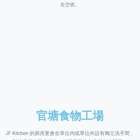
去交收。
官塘食物工場
JF Kitchen 的廚房更會在單位內或單位外設有獨立洗手間，