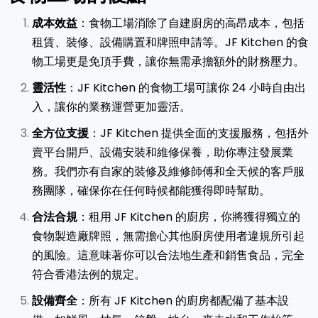
成本效益
：食物工場消除了自建廚房的高昂成本，包括
租賃、裝修、設備購置和牌照申請等。JF Kitchen 的食
物工場更是免頂手費，讓你無需承擔額外的財務壓力。
靈活性
：JF Kitchen 的食物工場可讓你 24 小時自由出
入，讓你的業務運營更加靈活。
全方位支援
：JF Kitchen 提供全面的支援服務，包括外
賣平台開戶、設備安裝和維修保養，助你專注發展業
務。我們亦有自家的裝修及維修師傅和全天候的客戶服
務團隊，確保你在任何時候都能獲得即時幫助。
合法合規
：租用 JF Kitchen 的廚房，你將獲得獨立的
食物製造廠牌照，無需擔心其他廚房使用者違規所引起
的風險。這意味著你可以合法地生產和銷售食品，完全
符合香港法例的規定。
設備齊全
：所有 JF Kitchen 的廚房都配備了基本設