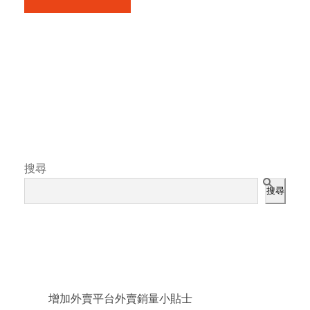
搜尋
搜尋
近期文章
增加外賣平台外賣銷量小貼士