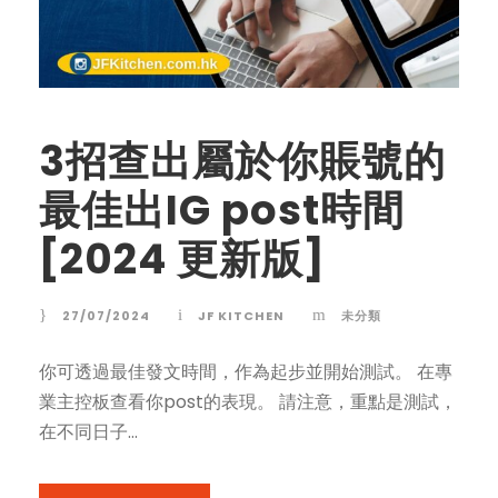
3招查出屬於你賬號的
最佳出IG post時間
[2024 更新版]
27/07/2024
JF KITCHEN
未分類
你可透過最佳發文時間，作為起步並開始測試。 在專
業主控板查看你post的表現。 請注意，重點是測試，
在不同日子...