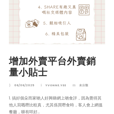
增加外賣平台外賣銷
量小貼士
06/06/2025
YVONNE.YEE
未分類
1. 搞好個朵而家啲人好興睇網上啲食評，因為覺得其
他人寫嘅嘢比較真，尤其係買嘢食時，客人會上網搵
餐廳，睇有咩好...