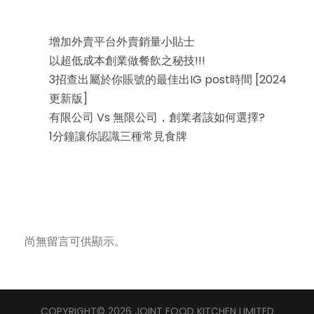
近期文章
增加外賣平台外賣銷量小貼士
以超低成本創業做餐飲之秘技!!!
3招查出屬於你賬號的最佳出IG post時間 [2024
更新版]
有限公司 Vs 無限公司，創業者該如何選擇?
1分鐘讓你認識三種常見食牌
近期留言
尚無留言可供顯示。
COPYRIGHT© 2026 JOINT FOOD KITCHEN LIMITED